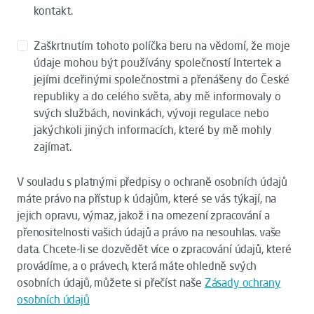
kontakt.
Zaškrtnutím tohoto políčka beru na vědomí, že moje
údaje mohou být používány společností Intertek a
jejími dceřinými společnostmi a přenášeny do České
republiky a do celého světa, aby mě informovaly o
svých službách, novinkách, vývoji regulace nebo
jakýchkoli jiných informacích, které by mě mohly
zajímat.
V souladu s platnými předpisy o ochraně osobních údajů
máte právo na přístup k údajům, které se vás týkají, na
jejich opravu, výmaz, jakož i na omezení zpracování a
přenositelnosti vašich údajů a právo na nesouhlas. vaše
data. Chcete-li se dozvědět více o zpracování údajů, které
provádíme, a o právech, která máte ohledně svých
osobních údajů, můžete si přečíst naše
Zásady ochrany
osobních údajů