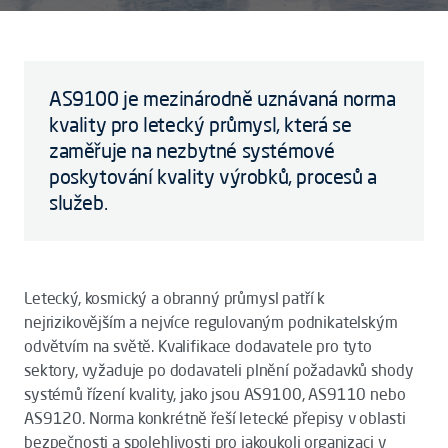
AS9100 je mezinárodně uznávaná norma
kvality pro letecký průmysl, která se
zaměřuje na nezbytné systémové
poskytování kvality výrobků, procesů a
služeb.
Letecký, kosmický a obranný průmysl patří k
nejrizikovějším a nejvíce regulovaným podnikatelským
odvětvím na světě. Kvalifikace dodavatele pro tyto
sektory, vyžaduje po dodavateli plnění požadavků shody
systémů řízení kvality, jako jsou AS9100, AS9110 nebo
AS9120. Norma konkrétně řeší letecké přepisy v oblasti
bezpečnosti a spolehlivosti pro jakoukoli organizaci v