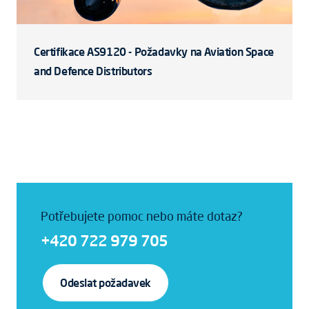
Certifikace AS9120 - Požadavky na Aviation Space
and Defence Distributors
Potřebujete pomoc nebo máte dotaz?
+420 722 979 705
Odeslat požadavek