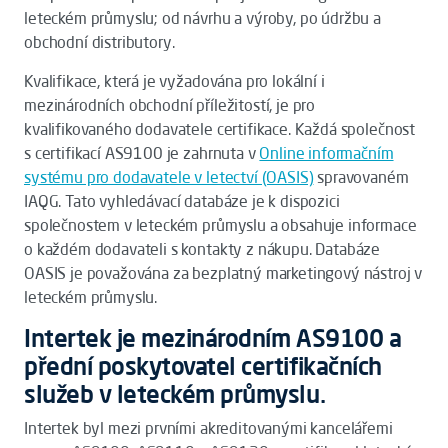
leteckém průmyslu; od návrhu a výroby, po údržbu a
obchodní distributory.
Kvalifikace, která je vyžadována pro lokální i
mezinárodních obchodní příležitostí, je pro
kvalifikovaného dodavatele certifikace. Každá společnost
s certifikací AS9100 je zahrnuta v
Online informačním
systému pro dodavatele v letectví (OASIS)
spravovaném
IAQG. Tato vyhledávací databáze je k dispozici
společnostem v leteckém průmyslu a obsahuje informace
o každém dodavateli s kontakty z nákupu. Databáze
OASIS je považována za bezplatný marketingový nástroj v
leteckém průmyslu.
Intertek je mezinárodním AS9100 a
přední poskytovatel certifikačních
služeb v leteckém průmyslu.
Intertek byl mezi prvními akreditovanými kancelářemi