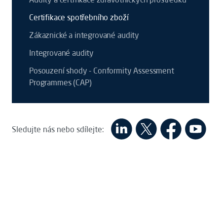
Certifikace spotřebního zboží
Zákaznické a integrované audity
Integrované audity
Posouzení shody - Conformity Assessment
Programmes (CAP)
Sledujte nás nebo sdílejte: