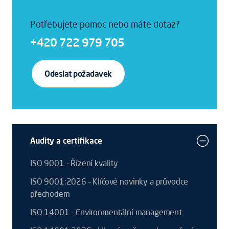
Potřebujete pomoc nebo máte dotaz?
+420 722 979 705
Odeslat požadavek
Audity a certifikace
ISO 9001 - Řízení kvality
ISO 9001:2026 – Klíčové novinky a průvodce
přechodem
ISO 14001 - Environmentální management