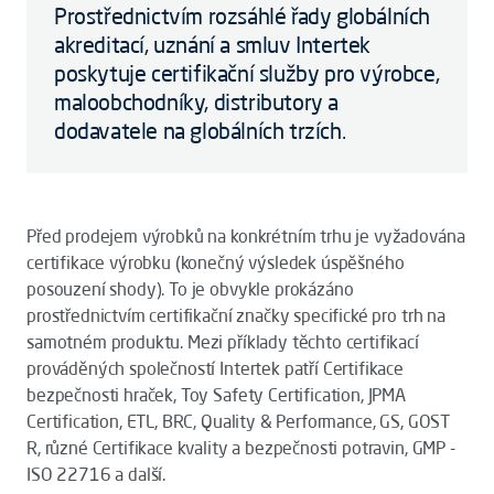
Prostřednictvím rozsáhlé řady globálních
akreditací, uznání a smluv Intertek
poskytuje certifikační služby pro výrobce,
maloobchodníky, distributory a
dodavatele na globálních trzích.
Před prodejem výrobků na konkrétním trhu je vyžadována
certifikace výrobku (konečný výsledek úspěšného
posouzení shody). To je obvykle prokázáno
prostřednictvím certifikační značky specifické pro trh na
samotném produktu. Mezi příklady těchto certifikací
prováděných společností Intertek patří Certifikace
bezpečnosti hraček, Toy Safety Certification, JPMA
Certification, ETL, BRC, Quality & Performance, GS, GOST
R, různé Certifikace kvality a bezpečnosti potravin, GMP -
ISO 22716 a další.