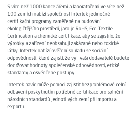
S více než 1000 kancelářemi a laboratořemi ve více než
100 zemích nabízí společnost Intertek jedinečné
certifikační programy zaměřené na budování
ekologičtějšího prostředí, jako je RoHS, Eco-Textile
Certification a chemické certifikace, aby se zajistilo, že
výrobky a zařízení neobsahují zakázané nebo toxické
látky. Intertek nabízí ověření souladu se sociální
odpovědností, které zajistí, že vy i vaši dodavatelé budete
dodržovat hodnoty společenské odpovědnosti, etické
standardy a osvědčené postupy.
Intertek navíc může pomoci zajistit bezproblémové celní
odbavení poskytnutím potřebné certifikace pro splnění
národních standardů jednotlivých zemí při importu a
exportu.