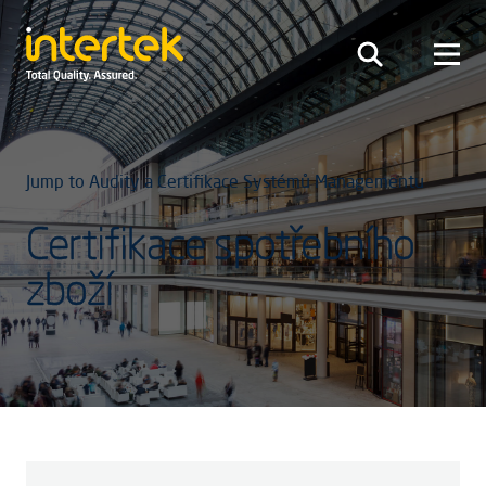
Jump to Audity a Certifikace Systémů Managementu
Certifikace spotřebního
zboží