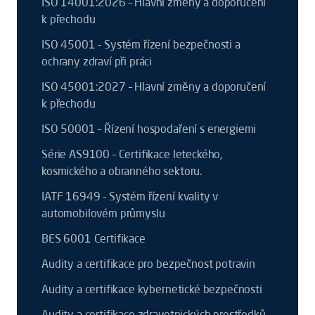
ISO 14001:2026 – Hlavní změny a doporučení
k přechodu
ISO 45001 - Systém řízení bezpečnosti a
ochrany zdraví při práci
ISO 45001:2027 – Hlavní změny a doporučení
k přechodu
ISO 50001 – Řízení hospodaření s energiemi
Série AS9100 – Certifikace leteckého,
kosmického a obranného sektoru.
IATF 16949 - Systém řízení kvality v
automobilovém průmyslu
BES 6001 Certifikace
Audity a certifikace pro bezpečnost potravin
Audity a certifikace kybernetické bezpečnosti
Audity a certifikace zdravotnických prostředků