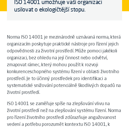
ISO 14001 umožňuje vaší organizaci
usilovat o ekologičtější stopu.
Norma ISO 14001 je mezinárodně uznávaná norma, která
organizacím poskytuje praktické nástroje pro řízení jejich
odpovědnosti za životní prostředí. Může pomoci jakékoli
organizaci, bez ohledu na její činnost nebo odvětví,
zmapovat rámec, který mohou použít k rozvoji
konkurenceschopného systému řízení v oblasti životního
prostředí. Je to účinný prostředek pro identifikaci a
systematické snižování potenciálně škodlivých dopadů na
životní prostředí.
ISO 14001 se zaměřuje spíše na zlepšování vlivu na
životní prostředí než na zlepšování systému řízení. Norma
pro řízení životního prostředí zdůrazňuje angažovanost
vedení a potřebu porozumět kontextu ISO 14001, k