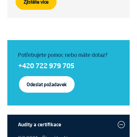
Zjistěte více
Potřebujete pomoc nebo máte dotaz?
+420 722 979 705
Odeslat požadavek
Audity a certifikace