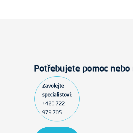
Potřebujete pomoc nebo 
Zavolejte
specialistovi:
+420 722
979 705