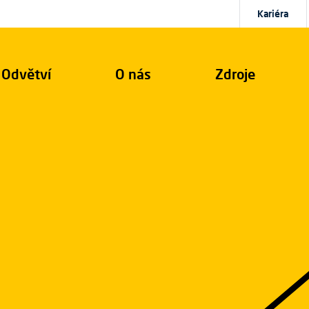
Kariéra
Odvětví
O nás
Zdroje