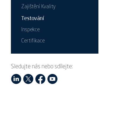
Zajištění Kvality
Testování
Inspekce
Certifikace
Sledujte nás nebo sdílejte: