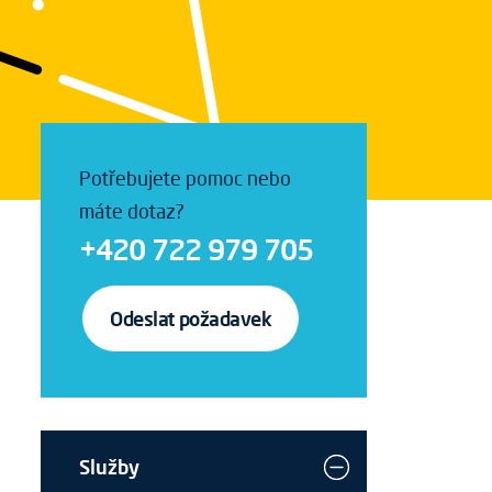
Potřebujete pomoc nebo
máte dotaz?
+420 722 979 705
Odeslat požadavek
Služby