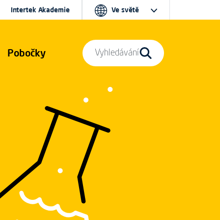
Intertek Akademie
Ve světě
Pobočky
Vyhledávání