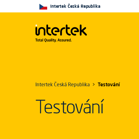
Intertek Česká Republika
Intertek Česká Republika
Testování
Testování