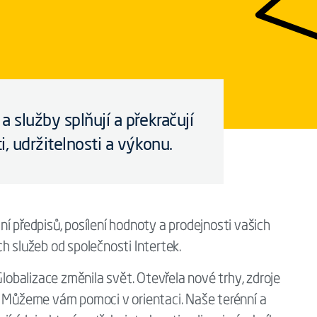
 služby splňují a překračují
, udržitelnosti a výkonu.
í předpisů, posílení hodnoty a prodejnosti vašich
h služeb od společnosti Intertek.
Globalizace změnila svět. Otevřela nové trhy, zdroje
. Můžeme vám pomoci v orientaci. Naše terénní a