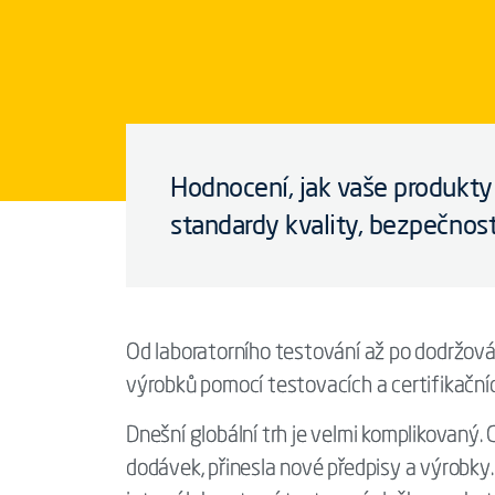
Hodnocení, jak vaše produkty a
standardy kvality, bezpečnosti
Od laboratorního testování až po dodržován
výrobků pomocí testovacích a certifikačníc
Dnešní globální trh je velmi komplikovaný. 
dodávek, přinesla nové předpisy a výrobky