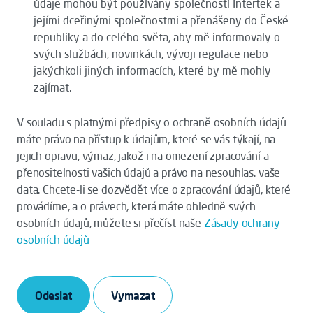
údaje mohou být používány společností Intertek a
jejími dceřinými společnostmi a přenášeny do České
republiky a do celého světa, aby mě informovaly o
svých službách, novinkách, vývoji regulace nebo
jakýchkoli jiných informacích, které by mě mohly
zajímat.
V souladu s platnými předpisy o ochraně osobních údajů
máte právo na přístup k údajům, které se vás týkají, na
jejich opravu, výmaz, jakož i na omezení zpracování a
přenositelnosti vašich údajů a právo na nesouhlas. vaše
data. Chcete-li se dozvědět více o zpracování údajů, které
provádíme, a o právech, která máte ohledně svých
osobních údajů, můžete si přečíst naše
Zásady ochrany
osobních údajů
Odeslat