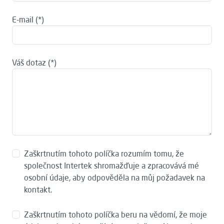
E-mail
Váš dotaz
Zaškrtnutím tohoto políčka rozumím tomu, že
společnost Intertek shromažďuje a zpracovává mé
osobní údaje, aby odpověděla na můj požadavek na
kontakt.
Zaškrtnutím tohoto políčka beru na vědomí, že moje