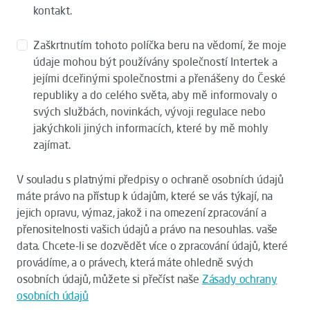
kontakt.
Zaškrtnutím tohoto políčka beru na vědomí, že moje
údaje mohou být používány společností Intertek a
jejími dceřinými společnostmi a přenášeny do České
republiky a do celého světa, aby mě informovaly o
svých službách, novinkách, vývoji regulace nebo
jakýchkoli jiných informacích, které by mě mohly
zajímat.
V souladu s platnými předpisy o ochraně osobních údajů
máte právo na přístup k údajům, které se vás týkají, na
jejich opravu, výmaz, jakož i na omezení zpracování a
přenositelnosti vašich údajů a právo na nesouhlas. vaše
data. Chcete-li se dozvědět více o zpracování údajů, které
provádíme, a o právech, která máte ohledně svých
osobních údajů, můžete si přečíst naše
Zásady ochrany
osobních údajů