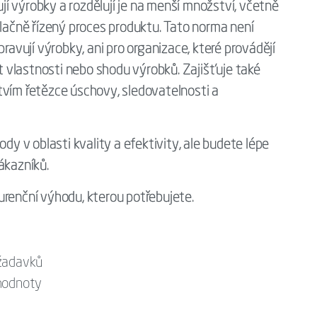
í výrobky a rozdělují je na menší množství, včetně
ulačně řízený proces produktu. Tato norma není
pravují výrobky, ani pro organizace, které provádějí
it vlastnosti nebo shodu výrobků. Zajišťuje také
tvím řetězce úschovy, sledovatelnosti a
 v oblasti kvality a efektivity, ale budete lépe
zákazníků.
nční výhodu, kterou potřebujete.
ožadavků
 hodnoty