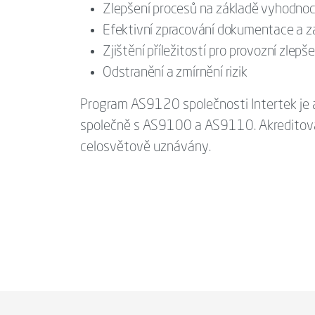
Zlepšení procesů na základě vyhodnoce
Efektivní zpracování dokumentace a 
Zjištění příležitostí pro provozní zlepš
Odstranění a zmírnění rizik
Program AS9120 společnosti Intertek je 
společně s AS9100 a AS9110. Akreditovan
celosvětově uznávány.