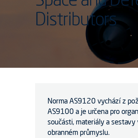
Distributors
Norma AS9120 vychází z po
AS9100 a je určena pro organ
součásti, materiály a sestavy
obranném průmyslu.