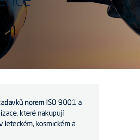
žadavků norem ISO 9001 a
izace, které nakupují
 v leteckém, kosmickém a