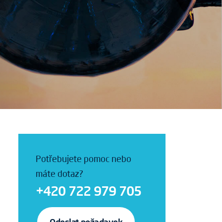
Potřebujete pomoc nebo
máte dotaz?
+420 722 979 705