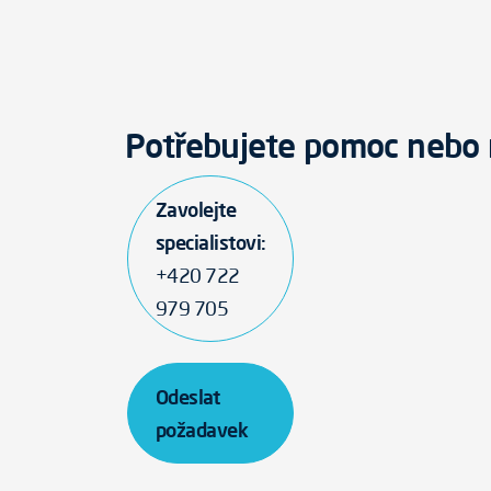
Potřebujete pomoc nebo 
Zavolejte
specialistovi:
+420 722
979 705
Odeslat
požadavek