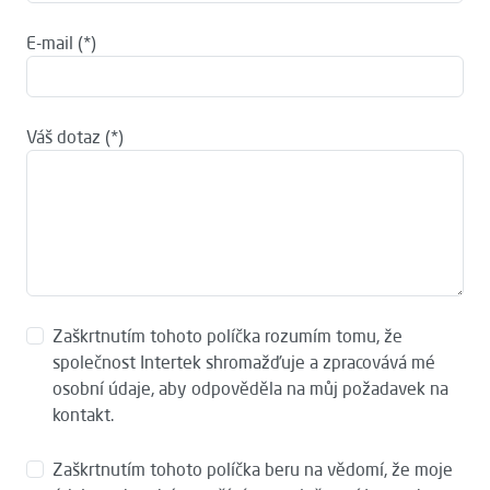
E-mail
Váš dotaz
Zaškrtnutím tohoto políčka rozumím tomu, že
společnost Intertek shromažďuje a zpracovává mé
osobní údaje, aby odpověděla na můj požadavek na
kontakt.
Zaškrtnutím tohoto políčka beru na vědomí, že moje