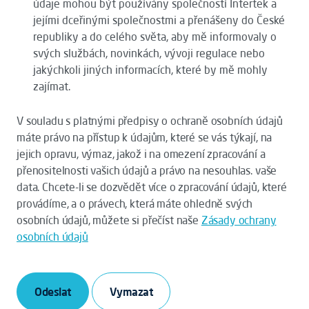
údaje mohou být používány společností Intertek a
jejími dceřinými společnostmi a přenášeny do České
republiky a do celého světa, aby mě informovaly o
svých službách, novinkách, vývoji regulace nebo
jakýchkoli jiných informacích, které by mě mohly
zajímat.
V souladu s platnými předpisy o ochraně osobních údajů
máte právo na přístup k údajům, které se vás týkají, na
jejich opravu, výmaz, jakož i na omezení zpracování a
přenositelnosti vašich údajů a právo na nesouhlas. vaše
data. Chcete-li se dozvědět více o zpracování údajů, které
provádíme, a o právech, která máte ohledně svých
osobních údajů, můžete si přečíst naše
Zásady ochrany
osobních údajů
Odeslat