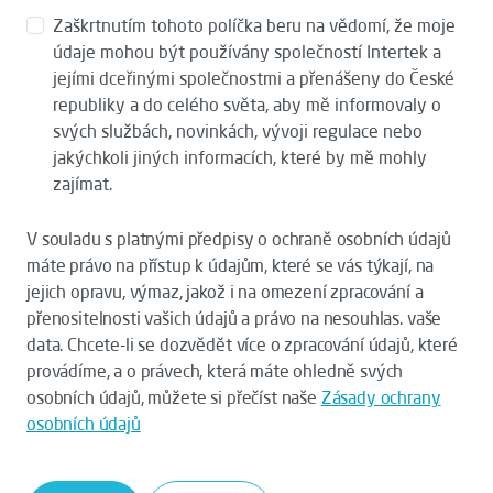
Zaškrtnutím tohoto políčka beru na vědomí, že moje
údaje mohou být používány společností Intertek a
jejími dceřinými společnostmi a přenášeny do České
republiky a do celého světa, aby mě informovaly o
svých službách, novinkách, vývoji regulace nebo
jakýchkoli jiných informacích, které by mě mohly
zajímat.
V souladu s platnými předpisy o ochraně osobních údajů
máte právo na přístup k údajům, které se vás týkají, na
jejich opravu, výmaz, jakož i na omezení zpracování a
přenositelnosti vašich údajů a právo na nesouhlas. vaše
data. Chcete-li se dozvědět více o zpracování údajů, které
provádíme, a o právech, která máte ohledně svých
osobních údajů, můžete si přečíst naše
Zásady ochrany
osobních údajů