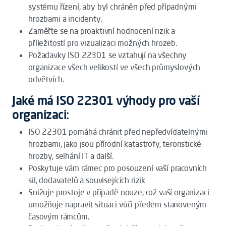
systému řízení, aby byl chráněn před případnými
hrozbami a incidenty.
Zaměřte se na proaktivní hodnocení rizik a
příležitostí pro vizualizaci možných hrozeb.
Požadavky ISO 22301 se vztahují na všechny
organizace všech velikostí ve všech průmyslových
odvětvích.
Jaké má ISO 22301 výhody pro vaší
organizaci:
ISO 22301 pomáhá chránit před nepředvídatelnými
hrozbami, jako jsou přírodní katastrofy, teroristické
hrozby, selhání IT a další.
Poskytuje vám rámec pro posouzení vaší pracovních
sil, dodavatelů a souvisejících rizik
Snižuje prostoje v případě nouze, což vaší organizaci
umožňuje napravit situaci vůči předem stanoveným
časovým rámcům.