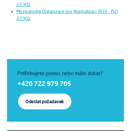
22301
Mezinárodní Organizace pro Normalizaci (ISO) - ISO
22301
Potřebujete pomoc nebo máte dotaz?
+420 722 979 705
Odeslat požadavek