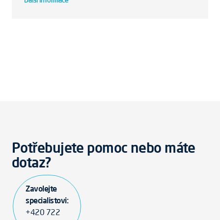
Další informace
Potřebujete pomoc nebo máte
dotaz?
Zavolejte
specialistovi:
+420 722