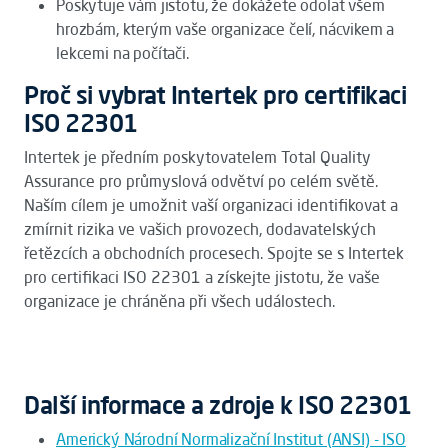
Poskytuje vám jistotu, že dokážete odolat všem
hrozbám, kterým vaše organizace čelí, nácvikem a
lekcemi na počítači.
Proč si vybrat Intertek pro certifikaci
ISO 22301
Intertek je předním poskytovatelem Total Quality
Assurance pro průmyslová odvětví po celém světě.
Naším cílem je umožnit vaší organizaci identifikovat a
zmírnit rizika ve vašich provozech, dodavatelských
řetězcích a obchodních procesech. Spojte se s Intertek
pro certifikaci ISO 22301 a získejte jistotu, že vaše
organizace je chráněna při všech událostech.
Další informace a zdroje k ISO 22301
Americký Národní Normalizační Institut (ANSI) - ISO