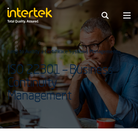
Jump to Audity a Certifikace Systémů Managementu
ISO 22301 – Business
Continuity
Management