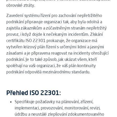
obrovské ztráty.
Zavedení systému řízení pro zachování nepřetržitého
podnikání připravuje organizaci tak, aby byla odolná a
zajistila zákazníkům a zúčastněným stranám nepřetržitý
provoz, i když dojde k nečekaným incidentům. Získání
certifikátu ISO 22301 prokazuje, že organizace má
vytvořen krizový plán řízení s určenými lidmi a jasnými
zásadami a je připravena reagovat na incidenty ohrožující
podnikání. Je to také způsob, jak ukázat všem, kteří
spoléhají na vaši organizaci, že váš plán kontinuity
podnikání odpovídá mezinárodnímu standardu.
Přehled ISO 22301:
Specifikuje požadavky na plánování, zřízení,
implementaci, provozování, monitorování, revizi,
údržbu a neustálé zlepšování zdokumentovaného