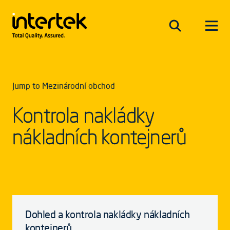
Jump to Mezinárodní obchod
Kontrola nakládky
nákladních kontejnerů
Dohled a kontrola nakládky nákladních
kontejnerů.