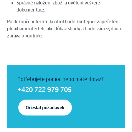
Správné naložení zboží a ověření veškeré
dokumentace.
Po dokončení těchto kontrol bude kontejner zapečetěn
plombami Intertek jako důkaz shody a bude vám vydána
zpráva o kontrole.
Potřebujete pomoc nebo máte dotaz?
+420 722 979 705
Odeslat požadavek