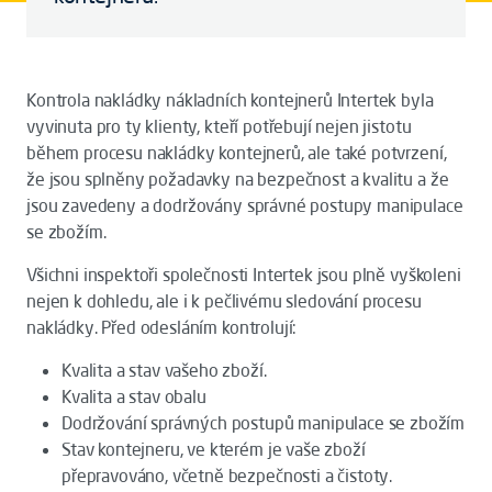
Kontrola nakládky nákladních kontejnerů Intertek byla
vyvinuta pro ty klienty, kteří potřebují nejen jistotu
během procesu nakládky kontejnerů, ale také potvrzení,
že jsou splněny požadavky na bezpečnost a kvalitu a že
jsou zavedeny a dodržovány správné postupy manipulace
se zbožím.
Všichni inspektoři společnosti Intertek jsou plně vyškoleni
nejen k dohledu, ale i k pečlivému sledování procesu
nakládky. Před odesláním kontrolují:
Kvalita a stav vašeho zboží.
Kvalita a stav obalu
Dodržování správných postupů manipulace se zbožím
Stav kontejneru, ve kterém je vaše zboží
přepravováno, včetně bezpečnosti a čistoty.