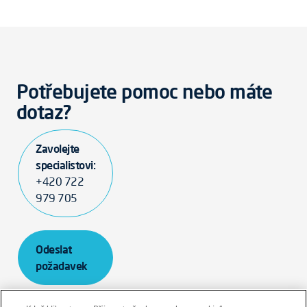
Potřebujete pomoc nebo máte
dotaz?
Zavolejte
specialistovi:
+420 722
979 705
Odeslat
požadavek