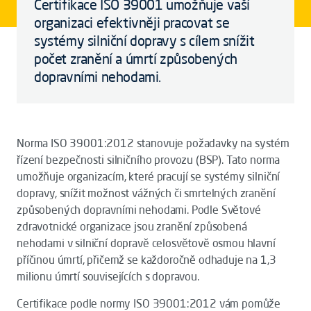
Certifikace ISO 39001 umožňuje vaší
organizaci efektivněji pracovat se
systémy silniční dopravy s cílem snížit
počet zranění a úmrtí způsobených
dopravními nehodami.
Norma ISO 39001:2012 stanovuje požadavky na systém
řízení bezpečnosti silničního provozu (BSP). Tato norma
umožňuje organizacím, které pracují se systémy silniční
dopravy, snížit možnost vážných či smrtelných zranění
způsobených dopravními nehodami. Podle Světové
zdravotnické organizace jsou zranění způsobená
nehodami v silniční dopravě celosvětově osmou hlavní
příčinou úmrtí, přičemž se každoročně odhaduje na 1,3
milionu úmrtí souvisejících s dopravou.
Certifikace podle normy ISO 39001:2012 vám pomůže