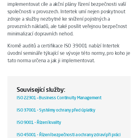
implementovat cíle a akční plány řízení bezpečnosti vaší
společnosti v provozech. Intertek umí nejen poskytnout
zdroje a služby nezbytné ke snížení pojistných a
provozních nákladů, ale také posílit veřejnou bezpečnost
minimalizací dopravních nehod.
Kromě auditů a certifikace ISO 39001 nabízí Intertek
úvodní semináře týkající se vývoje této normy, pro koho je
tato norma určena a jak ji implementovat.
Související služby:
ISO 22301 – Business Continuity Management
ISO 37001 - Systémy ochrany před úplatky
ISO 9001 - Řízení kvality
ISO 45001 - Řízení bezpečnosti a ochrany zdraví při práci