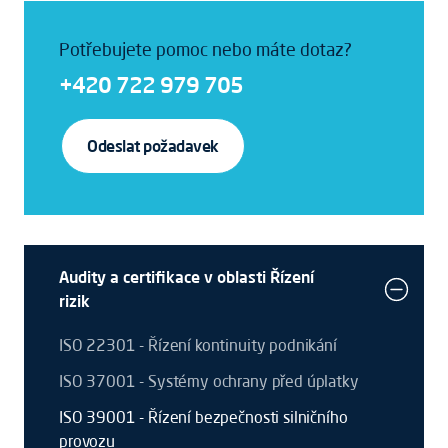
Potřebujete pomoc nebo máte dotaz?
+420 722 979 705
Odeslat požadavek
Audity a certifikace v oblasti Řízení
rizik
ISO 22301 - Řízení kontinuity podnikání
ISO 37001 - Systémy ochrany před úplatky
ISO 39001 - Řízení bezpečnosti silničního
provozu